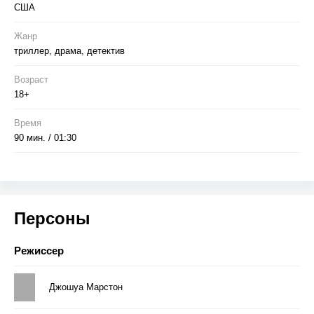
США
Жанр
триллер, драма, детектив
Возраст
18+
Время
90 мин. / 01:30
Персоны
Режиссер
Джошуа Марстон