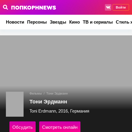
Войти
Новости
Персоны
Звезды
Кино
ТВ и сериалы
Стиль 
Фильмы
/
Тони Эрдманн
Тони Эрдманн
Toni Erdmann, 2016, Германия
Обсудить
Смотреть онлайн