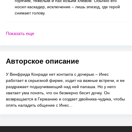
горячим, тяжелым и пах козьим хлевом. Обычно его
носил каскадер, исключение – лишь эпизод, где герой
снимает голову.
Показать еще
Авторское описание
У Винфрида Конради нет контакта с дочерью – Инес
работает в серьезной фирме, ходит на важные встречи, и ее
раздражает подшучивающий над ней папаша. Но у него
хватает ума понять, что он безмерно бесит дочку. Он
возвращается в Германию и создает двойника-чудика, чтобы
опять наладить общение с Инес...