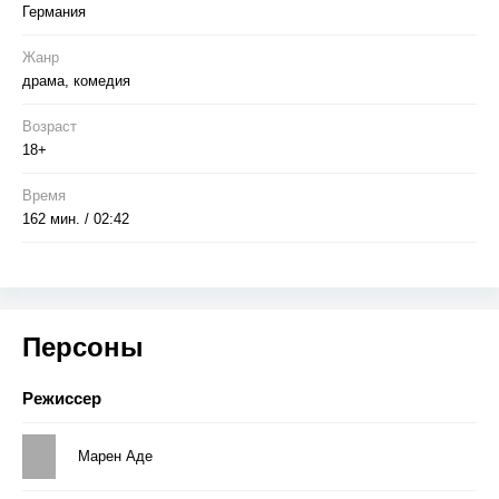
Германия
Жанр
драма, комедия
Возраст
18+
Время
162 мин. / 02:42
Персоны
Режиссер
Марен Аде