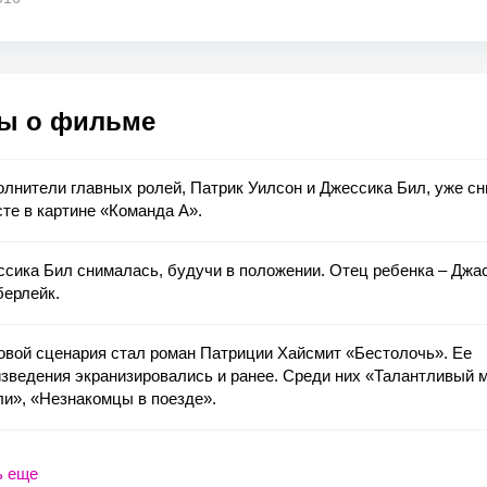
ы о фильме
лнители главных ролей, Патрик Уилсон и Джессика Бил, уже с
те в картине «Команда А».
сика Бил снималась, будучи в положении. Отец ребенка – Джа
берлейк.
вой сценария стал роман Патриции Хайсмит «Бестолочь». Ее
зведения экранизировались и ранее. Среди них «Талантливый 
и», «Незнакомцы в поезде».
ь еще