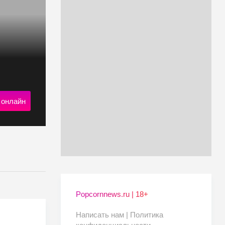
 онлайн
Popcornnews.ru | 18+
Написать нам |
Политика