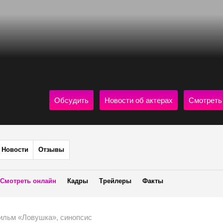
Обсудить
Новости об актерах
Смотреть
Новости
Отзывы
Смотреть онлайн
Кадры
Трейлеры
Факты
ильм «Ловушка», синопсис