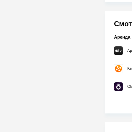
Смот
Аренда
Ap
Ki
Ok