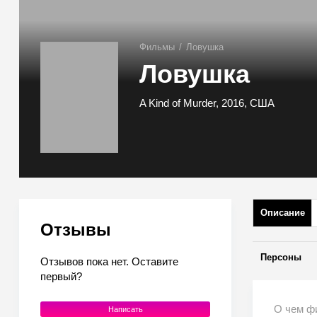
Фильмы
/
Ловушка
Ловушка
A Kind of Murder, 2016, США
Описание
Отзывы
Персоны
Отзывов пока нет. Оставите
первый?
О чем ф
Написать