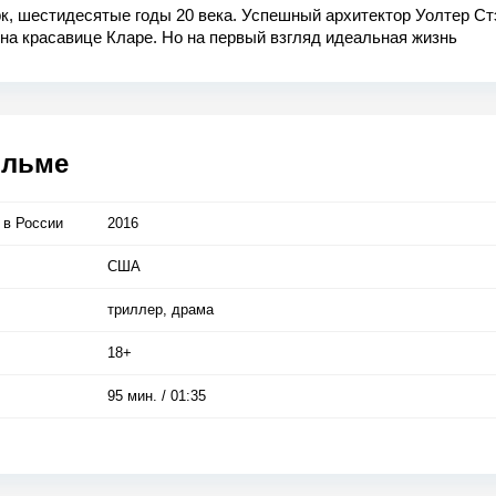
к, шестидесятые годы 20 века. Успешный архитектор Уолтер Ст
на красавице Кларе. Но на первый взгляд идеальная жизнь
ется в хаос, когда Уолтер увлекается нераскрытым убийством 
т в опасную игру в кошки-мышки с умным убийцей и амбициозн
вом.
ильме
 в Росcии
2016
США
триллер, драма
18+
95 мин. / 01:35