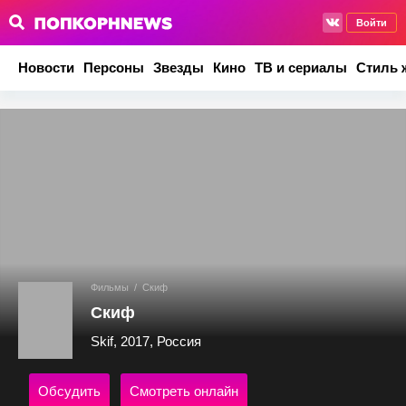
Войти
Новости
Персоны
Звезды
Кино
ТВ и сериалы
Стиль 
Фильмы
/
Скиф
Скиф
Skif, 2017, Россия
Обсудить
Смотреть онлайн