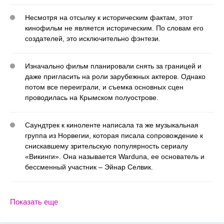
Несмотря на отсылку к историческим фактам, этот
кинофильм не является историческим. По словам его
создателей, это исключительно фэнтези.
Изначально фильм планировали снять за границей и
даже пригласить на роли зарубежных актеров. Однако
потом все переиграли, и съемка основных сцен
проводилась на Крымском полуострове.
Саундтрек к киноленте написала та же музыкальная
группа из Норвегии, которая писала сопровождение к
снискавшему зрительскую популярность сериалу
«Викинги». Она называется Warduna, ее основатель и
бессменный участник – Эйнар Селвик.
Показать еще