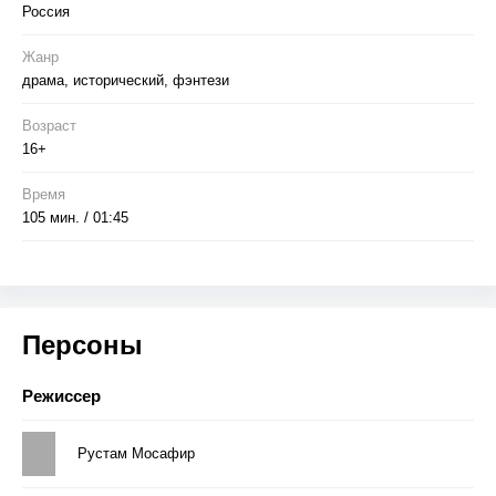
Россия
Жанр
драма, исторический, фэнтези
Возраст
16+
Время
105 мин. / 01:45
Персоны
Режиссер
Рустам Мосафир