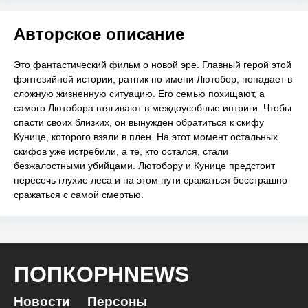
Авторское описание
Это фантастический фильм о новой эре. Главный герой этой
фэнтезийной истории, ратник по имени Лютобор, попадает в
сложную жизненную ситуацию. Его семью похищают, а
самого Лютобора втягивают в междоусобные интриги. Чтобы
спасти своих близких, он вынужден обратиться к скифу
Кунице, которого взяли в плен. На этот момент остальных
скифов уже истребили, а те, кто остался, стали
безжалостными убийцами. Лютобору и Кунице предстоит
пересечь глухие леса и на этом пути сражаться бесстрашно
сражаться с самой смертью.
ПОПКОРНNEWS
Новости
Персоны