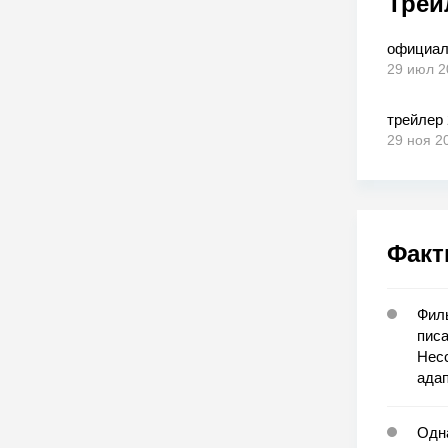
Трей
официал
29 июл 2
трейлер 
29 ноя 2
Факт
Филь
писа
Несс
адап
Одна