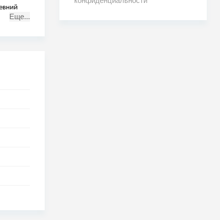
конфиденциальности
ревний
Еще...