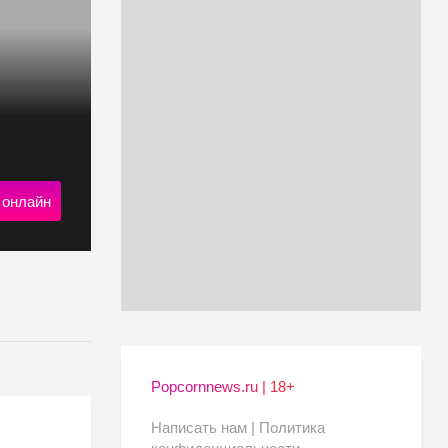
 онлайн
Popcornnews.ru | 18+
Написать нам |
Политика