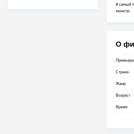
В самый 
монстр.
О ф
Премьера
Страна
Жанр
Возраст
Время