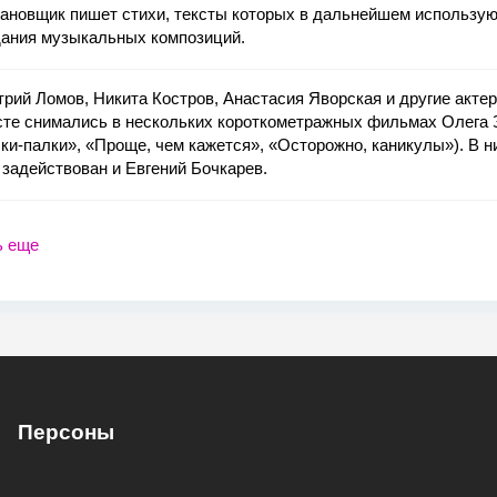
ановщик пишет стихи, тексты которых в дальнейшем использую
дания музыкальных композиций.
рий Ломов, Никита Костров, Анастасия Яворская и другие акте
сте снимались в нескольких короткометражных фильмах Олега 
ки-палки», «Проще, чем кажется», «Осторожно, каникулы»). В н
задействован и Евгений Бочкарев.
ь еще
Персоны