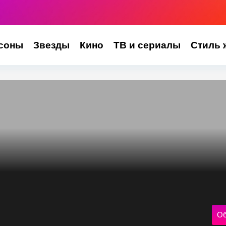
соны
Звезды
Кино
ТВ и сериалы
Стиль 
Об