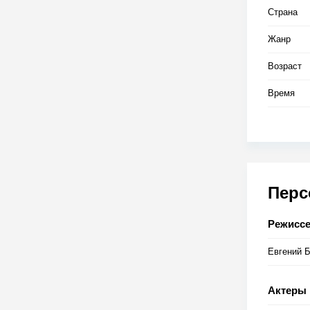
Страна
Жанр
Возраст
Время
Пер
Режисс
Евгений 
Актеры