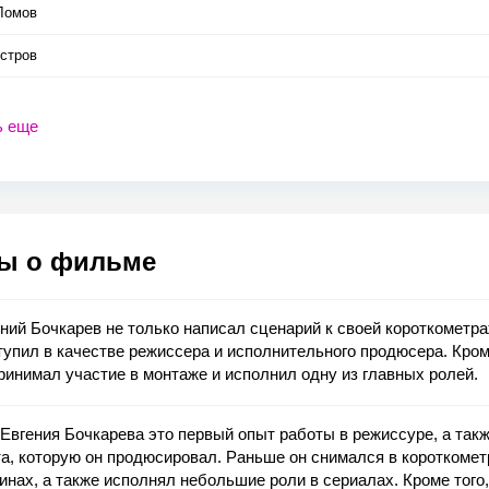
Ломов
остров
ь еще
ы о фильме
ний Бочкарев не только написал сценарий к своей короткометра
упил в качестве режиссера и исполнительного продюсера. Кром
ринимал участие в монтаже и исполнил одну из главных ролей.
Евгения Бочкарева это первый опыт работы в режиссуре, а так
а, которую он продюсировал. Раньше он снимался в короткоме
инах, а также исполнял небольшие роли в сериалах. Кроме того,