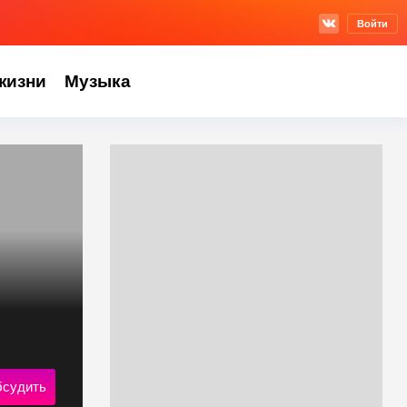
Войти
жизни
Музыка
судить