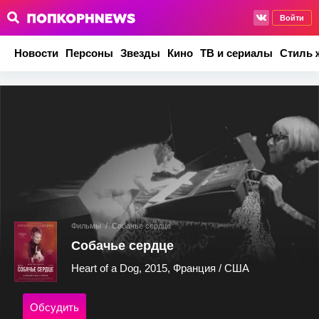
Войти
Новости
Персоны
Звезды
Кино
ТВ и сериалы
Стиль 
Фильмы
/
Собачье сердце
Собачье сердце
Heart of a Dog, 2015, Франция / США
Обсудить