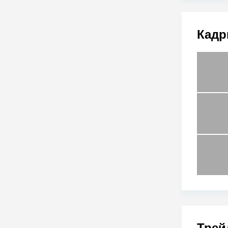
Кадр
Трей