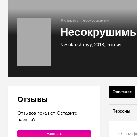
Фильмы
/
Несокрушимый
Несокрушим
Nesokrushimyy, 2018, Россия
Описание
Отзывы
Персоны
Отзывов пока нет. Оставите
первый?
О чем ф
Написать