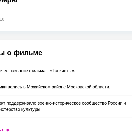
018
ы о фильме
чее название фильма – «Танкисты».
мки велись в Можайском районе Московской области.
ект поддерживало военно-историческое сообщество России и
истерство культуры.
ь еще