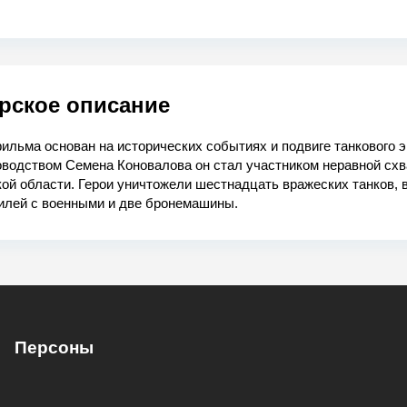
рское описание
льма основан на исторических событиях и подвиге танкового э
оводством Семена Коновалова он стал участником неравной схв
ой области. Герои уничтожели шестнадцать вражеских танков, 
илей с военными и две бронемашины.
Персоны