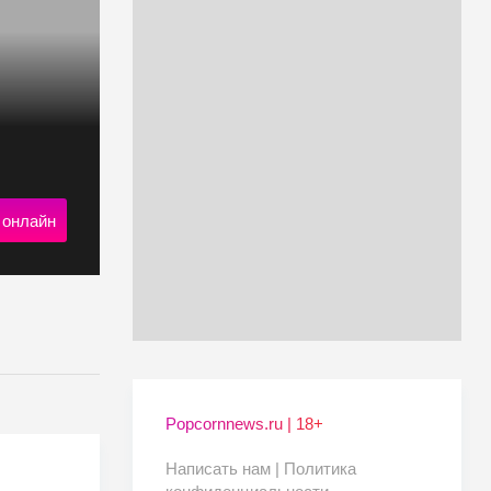
 онлайн
Popcornnews.ru | 18+
Написать нам |
Политика