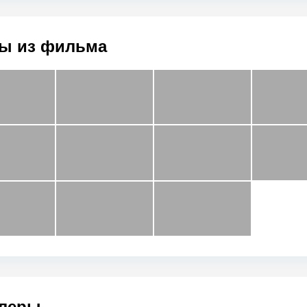
ы из фильма
леры