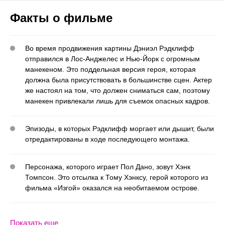
Факты о фильме
Во время продвижения картины Дэниэл Рэдклифф
отправился в Лос-Анджелес и Нью-Йорк с огромным
манекеном. Это поддельная версия героя, которая
должна была присутствовать в большинстве сцен. Актер
же настоял на том, что должен сниматься сам, поэтому
манекен привлекали лишь для съемок опасных кадров.
Эпизоды, в которых Рэдклифф моргает или дышит, были
отредактированы в ходе последующего монтажа.
Персонажа, которого играет Пол Дано, зовут Хэнк
Томпсон. Это отсылка к Тому Хэнксу, герой которого из
фильма «Изгой» оказался на необитаемом острове.
Показать еще