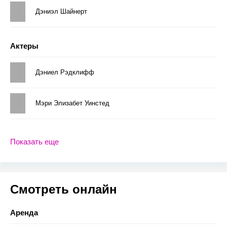
Дэниэл Шайнерт
Актеры
Дэниел Рэдклифф
Мэри Элизабет Уинстед
Показать еще
Смотреть онлайн
Аренда