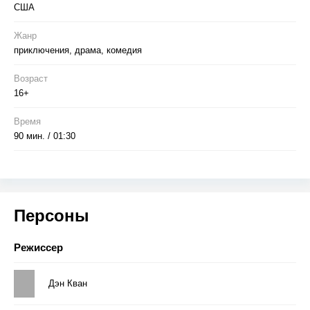
США
Жанр
приключения, драма, комедия
Возраст
16+
Время
90 мин. / 01:30
Персоны
Режиссер
Дэн Кван