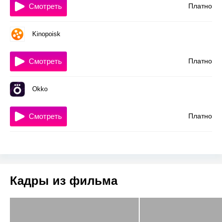
Смотреть
Платно
Kinopoisk
Смотреть
Платно
Okko
Смотреть
Платно
Кадры из фильма