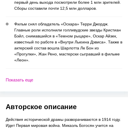
первый день выхода посмотрели более 1 млн зрителей.
Сборы составили почти 12,5 млн долларов.
Фильм снял обладатель «Оскара» Терри Джордж.
Главные роли исполнили голливудские звезды Кристиан
Бэйл, снимавшийся в «Темном рыцаре», Оскар Айзек,
известный по работе в «Внутри Льюина Дэвиса». Также в
актерский состав вошла Шарлотта Ле Бон из
«Прогулки», Жан Рено, мастерски сыгравший в фильме
«Леон».
Показать еще
Авторское описание
Действия исторической драмы разворачиваются в 1914 году.
Идет Первая мировая война. Микаэль Богосян учится на