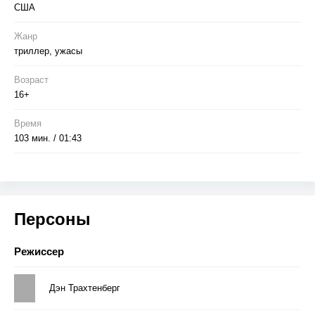
США
Жанр
триллер, ужасы
Возраст
16+
Время
103 мин. / 01:43
Персоны
Режиссер
Дэн Трахтенберг