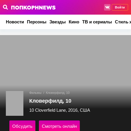
Войти
Новости
Персоны
Звезды
Кино
ТВ и сериалы
Стиль 
Фильмы
/
Кловерфилд, 10
Кловерфилд, 10
10 Cloverfield Lane, 2016, США
Обсудить
Смотреть онлайн