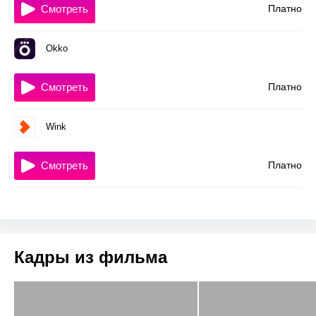
Смотреть
Платно
Okko
Смотреть
Платно
Wink
Смотреть
Платно
Кадры из фильма