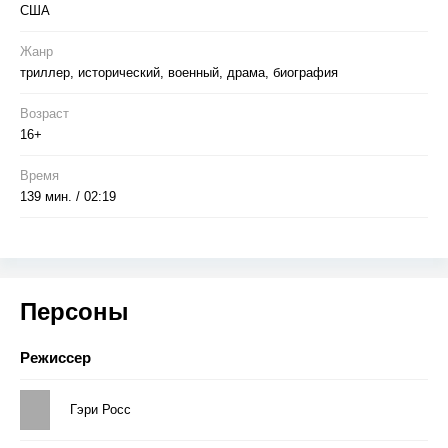
США
Жанр
триллер, исторический, военный, драма, биография
Возраст
16+
Время
139 мин. / 02:19
Персоны
Режиссер
Гэри Росс