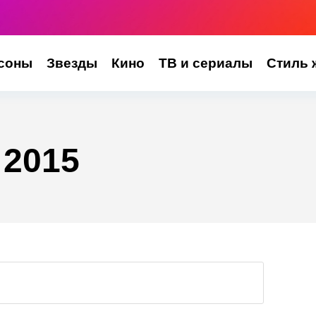
соны
Звезды
Кино
ТВ и сериалы
Стиль 
 2015