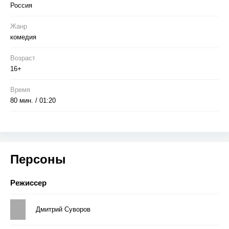
Россия
Жанр
комедия
Возраст
16+
Время
80 мин. / 01:20
Персоны
Режиссер
Дмитрий Суворов