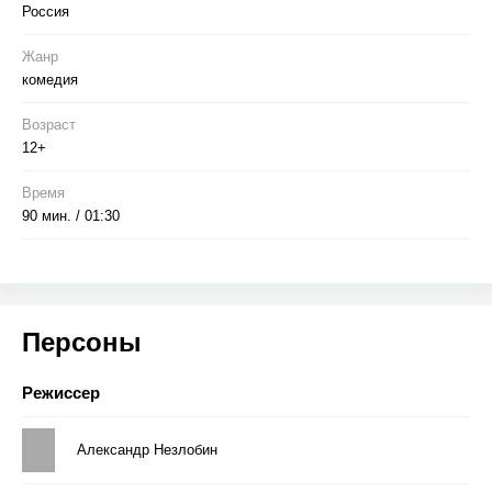
Россия
Жанр
комедия
Возраст
12+
Время
90 мин. / 01:30
Персоны
Режиссер
Александр Незлобин