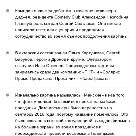
Комедия является дебютом в качестве режиссера
диджея, резидента Comedy Club Александра Незлобина.
Главную роль сыграл Сергей Светлаков. Они вместе
написали текст для сценария и продолжили
сотрудничество во время съемок продолжения картины.
В актерский состав вошли Ольга Картункова, Сергей
Барунов, Герогий Дронов и другие. Оператором
выступил Илья Овсенев. Производством картины
занимались сразу две компании: «ТНТ» и «Солярис
Промо Продакшн». Прокатчик ‒ «КароПрокат».
Изначально картина называлась «Майские» из-за того,
что фильм должен был выйти в прокат на майские
праздники. Дата премьеры была перенесена на
сентябрь 2016 года, поэтому название поменялось. Это
было связано с высокой конкуренцией выходов фильмов
на большие экраны во время праздников и
необходимости провести досъемки в Геленджике.