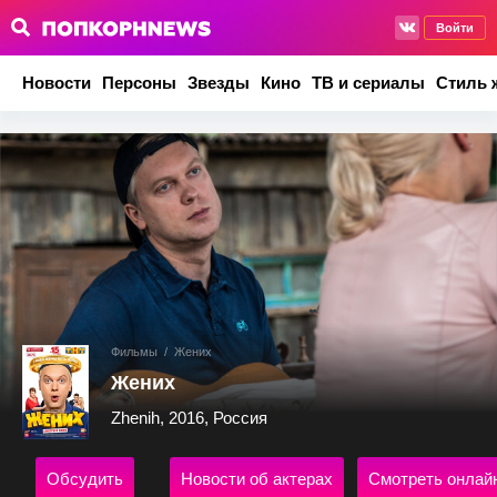
Войти
Новости
Персоны
Звезды
Кино
ТВ и сериалы
Стиль 
Фильмы
/
Жених
Жених
Zhenih, 2016, Россия
Обсудить
Новости об актерах
Смотреть онлай