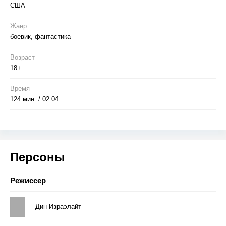
США
Жанр
боевик, фантастика
Возраст
18+
Время
124 мин. / 02:04
Персоны
Режиссер
Дин Израэлайт