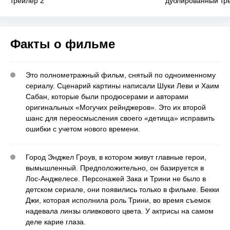
трейлер 2
дублированный тр
Факты о фильме
Это полнометражный фильм, снятый по одноименному
сериалу. Сценарий картины написали Шуки Леви и Хаим
Сабан, которые были продюсерами и авторами
оригинальных «Могучих рейнджеров». Это их второй
шанс для переосмысления своего «детища» исправить
ошибки с учетом нового времени.
Город Энджел Гроув, в котором живут главные герои,
вымышленный. Предположительно, он базируется в
Лос-Анджелесе. Персонажей Зака и Трини не было в
детском сериале, они появились только в фильме. Бекки
Джи, которая исполнила роль Трини, во время съемок
надевала линзы оливкового цвета. У актрисы на самом
деле карие глаза.