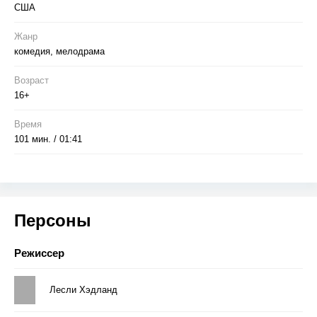
США
Жанр
комедия, мелодрама
Возраст
16+
Время
101 мин. / 01:41
Персоны
Режиссер
Лесли Хэдланд