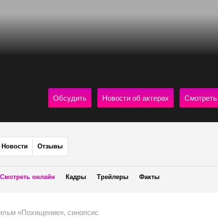
Обсудить
Новости об актерах
Смотреть
Новости
Отзывы
Смотреть онлайн
Кадры
Трейлеры
Факты
ильм «Похищение», синопсис