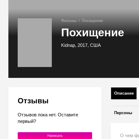
Фильмы
/
Похищение
Похищение
Kidnap, 2017, США
Описание
Отзывы
Персоны
Отзывов пока нет. Оставите
первый?
О чем ф
Написать