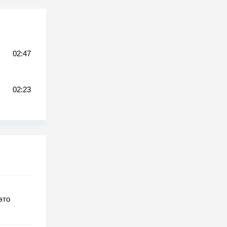
02:47
02:23
это