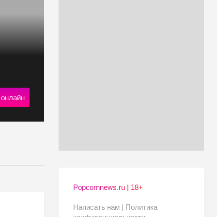
 онлайн
Popcornnews.ru | 18+
Написать нам |
Политика