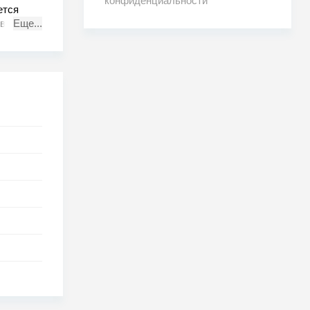
конфиденциальности
ется
 в
Еще...
я, когда