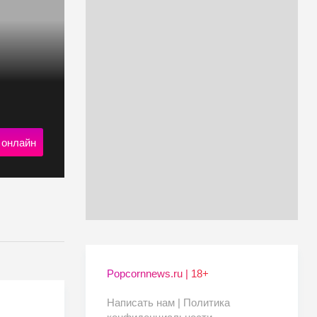
 онлайн
Popcornnews.ru | 18+
Написать нам |
Политика