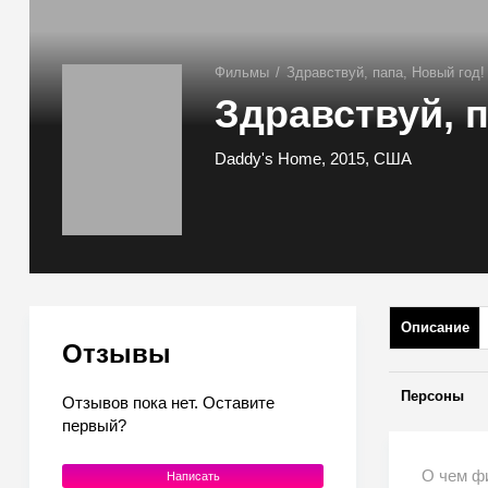
Фильмы
/
Здравствуй, папа, Новый год!
Здравствуй, п
Daddy's Home, 2015, США
Описание
Отзывы
Персоны
Отзывов пока нет. Оставите
первый?
О чем фи
Написать