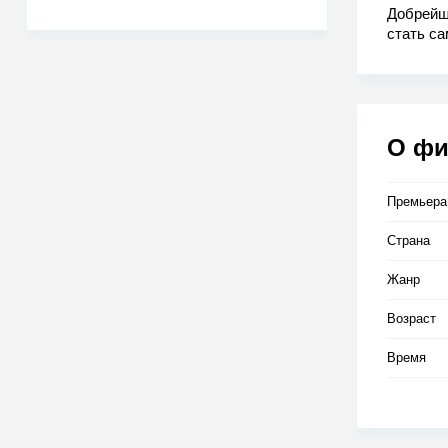
Добрейш
стать са
восторге
приезжае
выяснить
О ф
Премьера
Страна
Жанр
Возраст
Время