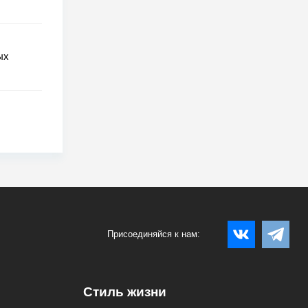
ых
Присоединяйся к нам:
Стиль жизни