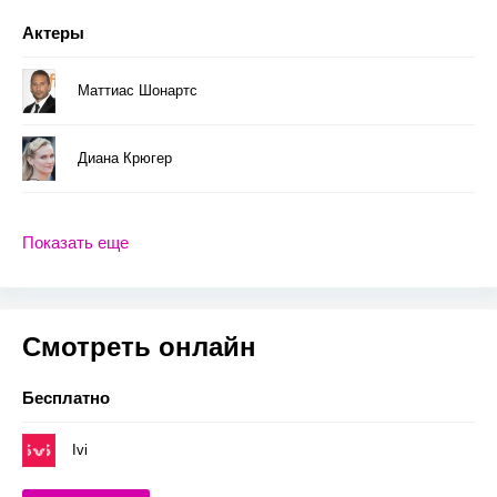
Актеры
Маттиас Шонартс
Диана Крюгер
Показать еще
Смотреть онлайн
Бесплатно
Ivi