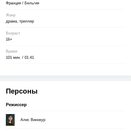
Франция / Бельгия
Жанр
драма, триллер
Возраст
16+
Время
101 мин. / 01:41
Персоны
Режиссер
Алис Винокур