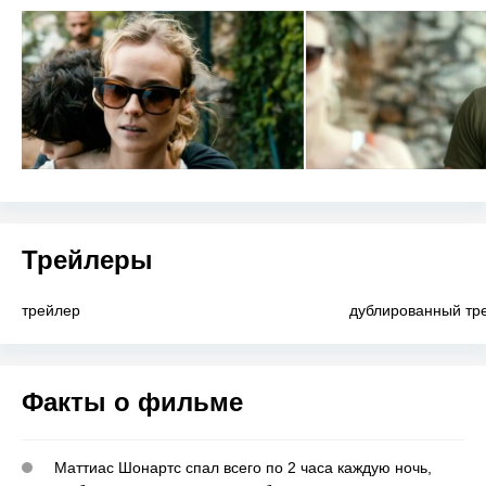
Трейлеры
трейлер
дублированный тр
Факты о фильме
Маттиас Шонартс спал всего по 2 часа каждую ночь,