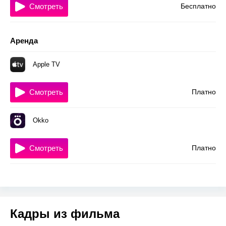
Смотреть
Бесплатно
Аренда
Apple TV
Смотреть
Платно
Okko
Смотреть
Платно
Кадры из фильма