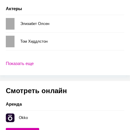
Актеры
Элизабет Олсен
Том Хиддлстон
Показать еще
Смотреть онлайн
Аренда
Okko