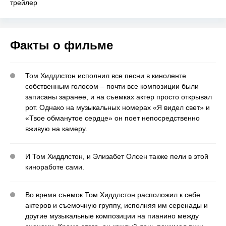
трейлер
Факты о фильме
Том Хиддлстон исполнил все песни в киноленте
собственным голосом – почти все композиции были
записаны заранее, и на съемках актер просто открывал
рот. Однако на музыкальных номерах «Я видел свет» и
«Твое обманутое сердце» он поет непосредственно
вживую на камеру.
И Том Хиддлстон, и Элизабет Олсен также пели в этой
киноработе сами.
Во время съемок Том Хиддлстон расположил к себе
актеров и съемочную группу, исполняя им серенады и
другие музыкальные композиции на пианино между