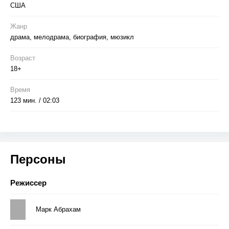
США
Жанр
драма, мелодрама, биография, мюзикл
Возраст
18+
Время
123 мин. / 02:03
Персоны
Режиссер
Марк Абрахам