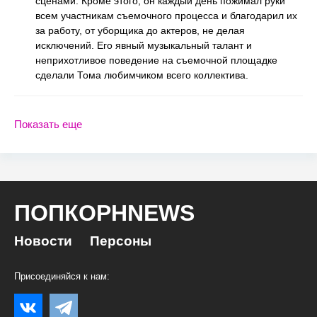
сценами. Кроме этого, он каждый день пожимал руки
всем участникам съемочного процесса и благодарил их
за работу, от уборщика до актеров, не делая
исключений. Его явный музыкальный талант и
неприхотливое поведение на съемочной площадке
сделали Тома любимчиком всего коллектива.
Показать еще
ПОПКОРНNEWS
Новости
Персоны
Присоединяйся к нам: