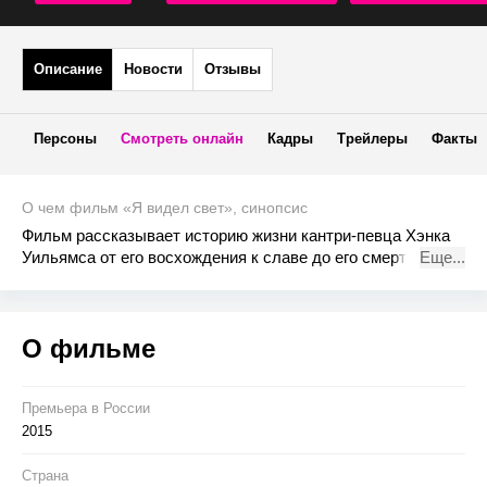
Описание
Новости
Отзывы
Персоны
Смотреть онлайн
Кадры
Трейлеры
Факты
О чем фильм «Я видел свет», синопсис
Фильм рассказывает историю жизни кантри-певца Хэнка
Уильямса от его восхождения к славе до его смерти в 29
Еще...
лет.
О фильме
Премьера в Росcии
2015
Страна