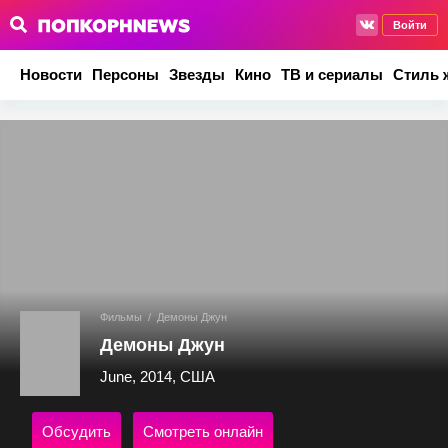
Войти
Новости
Персоны
Звезды
Кино
ТВ и сериалы
Стиль 
Фильмы
/
Демоны Джун
Демоны Джун
June, 2014, США
Обсудить
Смотреть онлайн