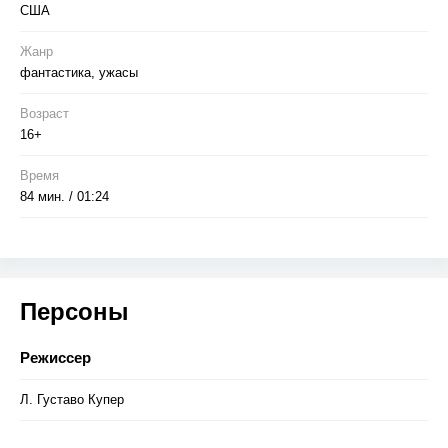
США
Жанр
фантастика, ужасы
Возраст
16+
Время
84 мин. / 01:24
Персоны
Режиссер
Л. Густаво Купер