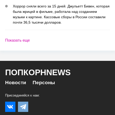
Хоррор сняли всего за 15 дней. Джульетт Бивен, которая
была жрицей в фильме, работала над созданием
музыки к картине. Кассовые сборы в России составили
почти 36,5 тысячи долларов.
Показать еще
ПОПКОРНNEWS
Новости
Персоны
Присоединяйся к нам: