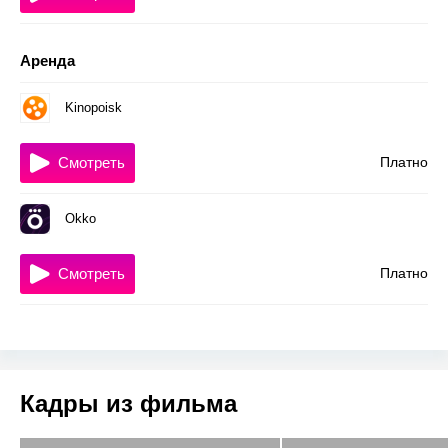
Аренда
Kinopoisk
Смотреть
Платно
Okko
Смотреть
Платно
Кадры из фильма