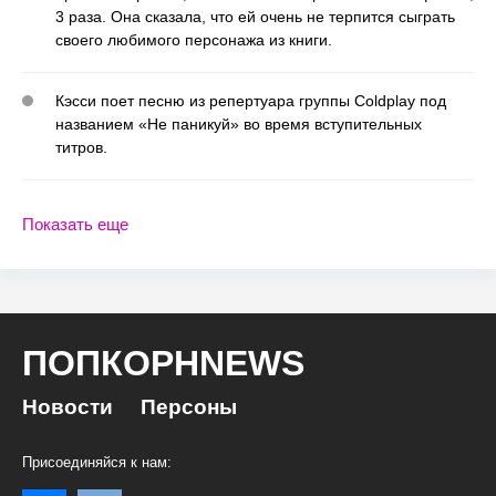
3 раза. Она сказала, что ей очень не терпится сыграть
своего любимого персонажа из книги.
Кэсси поет песню из репертуара группы Coldplay под
названием «Не паникуй» во время вступительных
титров.
Показать еще
ПОПКОРНNEWS
Новости
Персоны
Присоединяйся к нам: