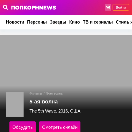
Войти
Новости
Персоны
Звезды
Кино
ТВ и сериалы
Стиль 
Фильмы
/
5-ая волна
5-ая волна
The 5th Wave, 2016, США
Обсудить
Смотреть онлайн