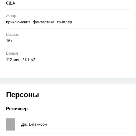
США
Жанр
приключения, фантастика, триллер
Возраст
16+
Время
112 мин. / 01:52
Персоны
Режиссер
Дж. Блэйксон