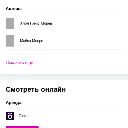
Актеры
Хлоя Грейс Морец
Майка Монро
Показать еще
Смотреть онлайн
Аренда
Okko