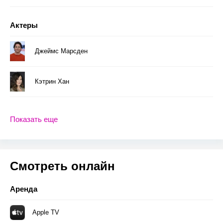
Актеры
Джеймс Марсден
Кэтрин Хан
Показать еще
Смотреть онлайн
Аренда
Apple TV