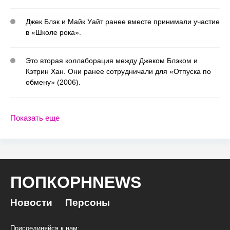
Джек Блэк и Майк Уайт ранее вместе принимали участие
в «Школе рока».
Это вторая коллаборация между Джеком Блэком и
Кэтрин Хан. Они ранее сотрудничали для «Отпуска по
обмену» (2006).
Показать еще
ПОПКОРНNEWS
Новости
Персоны
Присоединяйся к нам: