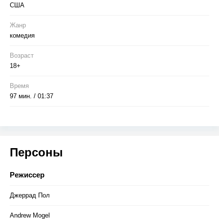
США
Жанр
комедия
Возраст
18+
Время
97 мин. / 01:37
Персоны
Режиссер
Джеррад Пол
Andrew Mogel