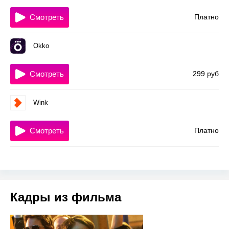
Смотреть
Платно
Okko
Смотреть
299 руб
Wink
Смотреть
Платно
Кадры из фильма