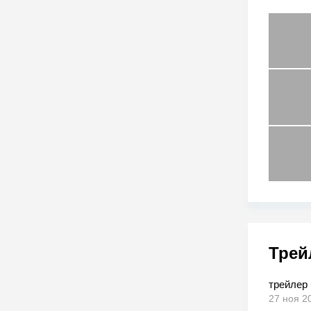
Трей
трейлер
27 ноя 2