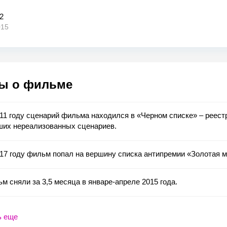
2
015
ы о фильме
11 году сценарий фильма находился в «Черном списке» – реест
ших нереализованных сценариев.
17 году фильм попал на вершину списка антипремии «Золотая м
м сняли за 3,5 месяца в январе-апреле 2015 года.
ь еще