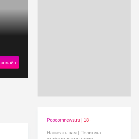
 онлайн
Popcornnews.ru | 18+
Написать нам |
Политика