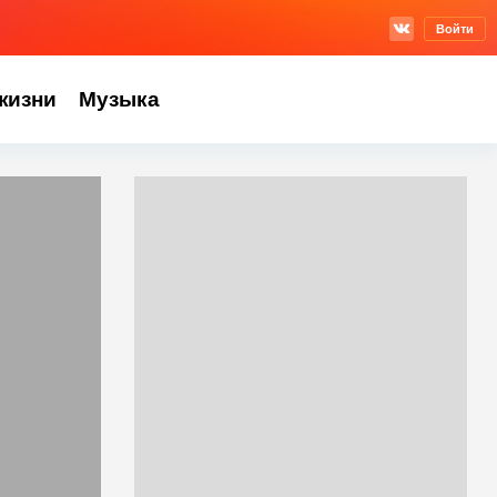
Войти
жизни
Музыка