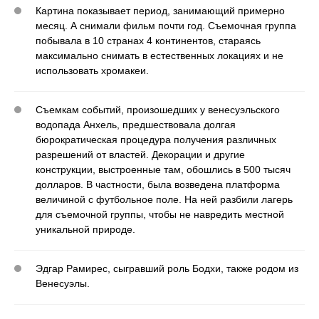
Картина показывает период, занимающий примерно
месяц. А снимали фильм почти год. Съемочная группа
побывала в 10 странах 4 континентов, стараясь
максимально снимать в естественных локациях и не
использовать хромакеи.
Съемкам событий, произошедших у венесуэльского
водопада Анхель, предшествовала долгая
бюрократическая процедура получения различных
разрешений от властей. Декорации и другие
конструкции, выстроенные там, обошлись в 500 тысяч
долларов. В частности, была возведена платформа
величиной с футбольное поле. На ней разбили лагерь
для съемочной группы, чтобы не навредить местной
уникальной природе.
Эдгар Рамирес, сыгравший роль Бодхи, также родом из
Венесуэлы.