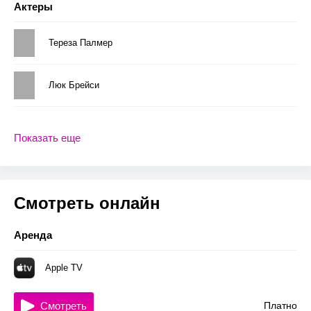
Актеры
Тереза Палмер
Люк Брейси
Показать еще
Смотреть онлайн
Аренда
Apple TV
Смотреть
Платно