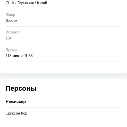
США / Германия / Китай
Жанр
боевик
Возраст
16+
Время
113 мин. / 01:53
Персоны
Режиссер
Эриксон Кор