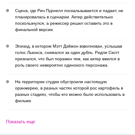
Сцена, где Рич Пурнелл поскальзывается и падает, не
планировалась в сценарии. Актер действительно
поскользнулся, а режиссер решил оставить это в
финальной версии.
Эпизод, в котором Мэтт Дэймон взволнован, услышав
голос Льюиса, снимался за один дубль. Ридли Скотт
признался, что был поражен тем, как актер вжился в
роль своего невероятно одинокого персонажа.
На территории студии обустроили настоящую
оранжерею, в разных частях которой рос картофель в
разных стадиях, чтобы его можно было использовать в
фильме.
Показать еще