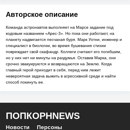
Авторское описание
Команда астронавтов выполняет на Марсе задание под
кодовым названием «Арес-3». Но пока они работают, на
планету надвигается песчаная буря. Марк Уотни, инженер и
специалист в биологии, во время бушевания стихии
повреждает свой скафандр. Коллеги считают его погибшим,
но у них нет ни минуты на раздумья. Оставив Марка, они
срочно эвакуируются и возвращаются на Землю. Когда
главный герой приходит в себя, перед ним лежит
невероятная задача выжить в агрессивной среде и найти
способ покинуть ее.
ПОПКОРНNEWS
Новости
Персоны