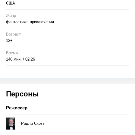
США
Жанр
фантастика, приключения
Возраст
12+
Время
146 мин. / 02:26
Персоны
Режиссер
Ридли Скотт