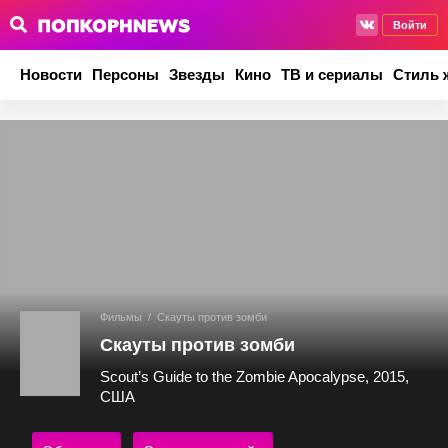
Войти
Новости
Персоны
Звезды
Кино
ТВ и сериалы
Стиль 
Фильмы
/
Скауты против зомби
Скауты против зомби
Scout’s Guide to the Zombie Apocalypse, 2015,
США