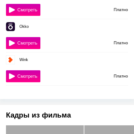
Смотреть
Платно
Okko
Смотреть
Платно
Wink
Смотреть
Платно
Кадры из фильма