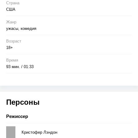
Страна
США
Жанр
ужасы, комедия
Возраст
18+
Время
93 мин. / 01:33
Персоны
Режиссер
Кристофер Лэндон