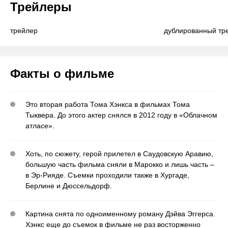
Трейлеры
трейлер
дублированный тр
Факты о фильме
Это вторая работа Тома Хэнкса в фильмах Тома
Тыквера. До этого актер снялся в 2012 году в «Облачном
атласе».
Хоть, по сюжету, герой прилетел в Саудовскую Аравию,
большую часть фильма сняли в Марокко и лишь часть –
в Эр-Рияде. Съемки проходили также в Хургаде,
Берлине и Дюссельдорф.
Картина снята по одноименному роману Дэйва Эггерса.
Хэнкс еще до съемок в фильме не раз восторженно