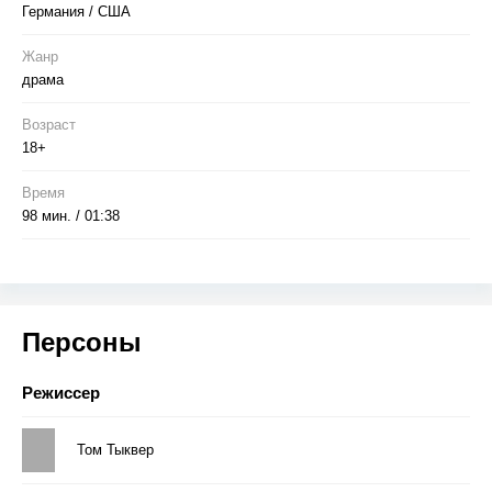
Германия / США
Жанр
драма
Возраст
18+
Время
98 мин. / 01:38
Персоны
Режиссер
Том Тыквер