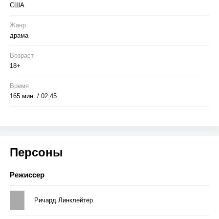
США
Жанр
драма
Возраст
18+
Время
165 мин. / 02:45
Персоны
Режиссер
Ричард Линклейтер