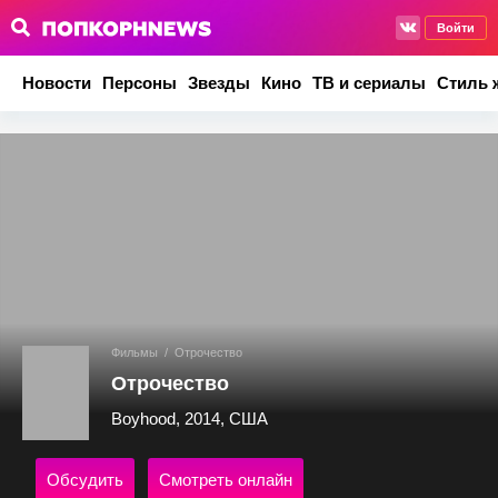
Войти
Новости
Персоны
Звезды
Кино
ТВ и сериалы
Стиль 
Фильмы
/
Отрочество
Отрочество
Boyhood, 2014, США
Обсудить
Смотреть онлайн