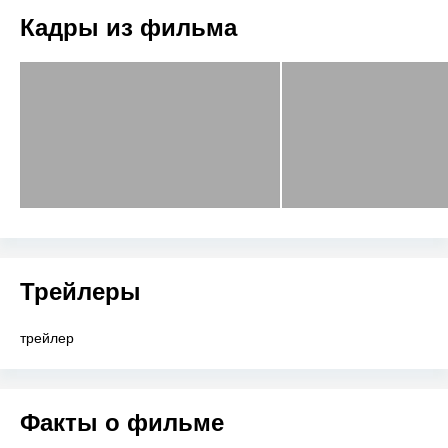
Кадры из фильма
Трейлеры
трейлер
Факты о фильме