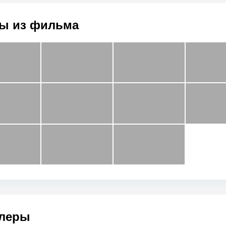
ы из фильма
леры