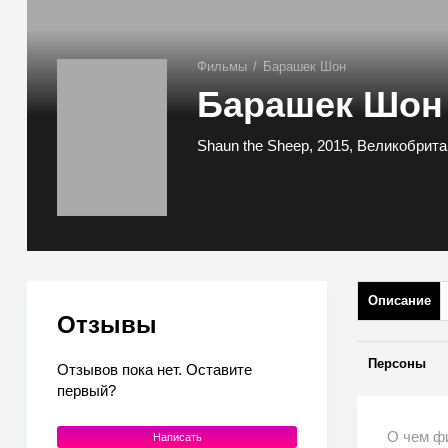
Фильмы
/
Барашек Шон
Барашек Шон
Shaun the Sheep, 2015, Великобрита
Описание
Отзывы
Персоны
Отзывов пока нет. Оставите
первый?
О чем ф
Написать