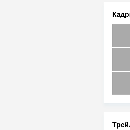
Кадр
Трей