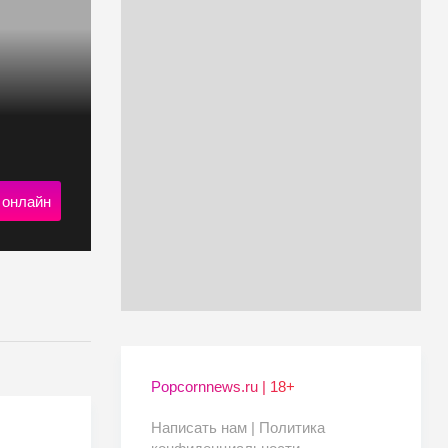
 онлайн
Popcornnews.ru | 18+
Написать нам |
Политика