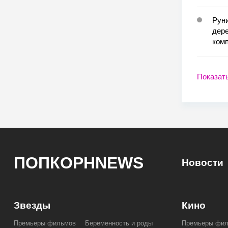
Руни
дере
ком
Показат
ПОПКОРНNEWS
Новости
Звезды
Кино
Премьеры фильмов
Беременность и роды
Премьеры фи