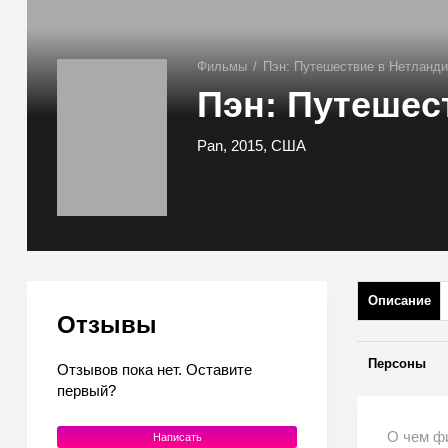
Фильмы
/
Пэн: Путешествие в Нетланд
Пэн: Путешес
Pan, 2015, США
Описание
Отзывы
Персоны
Отзывов пока нет. Оставите
первый?
О чем ф
Написать