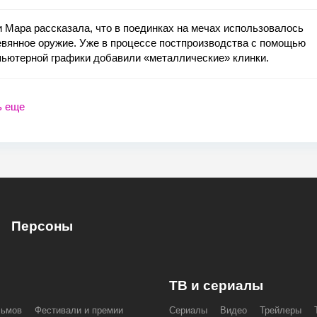
 Мара рассказала, что в поединках на мечах использовалось
вянное оружие. Уже в процессе постпроизводства с помощью
пьютерной графики добавили «металлические» клинки.
ь еще
Персоны
ТВ и сериалы
льмов
Фестивали и премии
Сериалы
Видео
Трейлеры