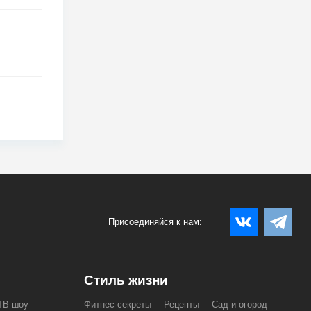
Присоединяйся к нам:
Стиль жизни
ТВ шоу
Фитнес-секреты
Рецепты
Сад и огород