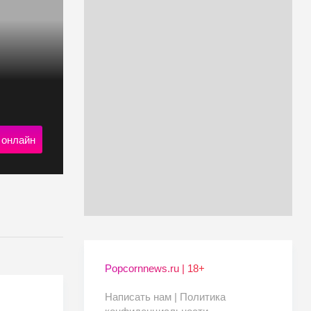
 онлайн
Popcornnews.ru | 18+
Написать нам |
Политика