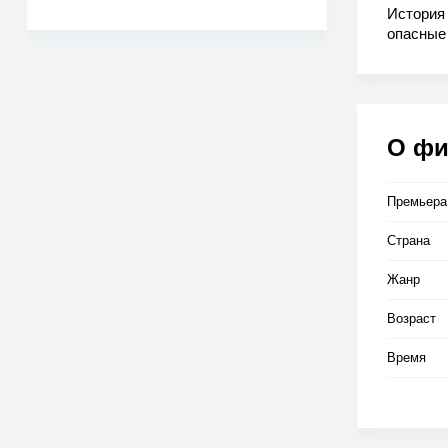
История 
опасные 
навсегда
О ф
Премьера
Страна
Жанр
Возраст
Время