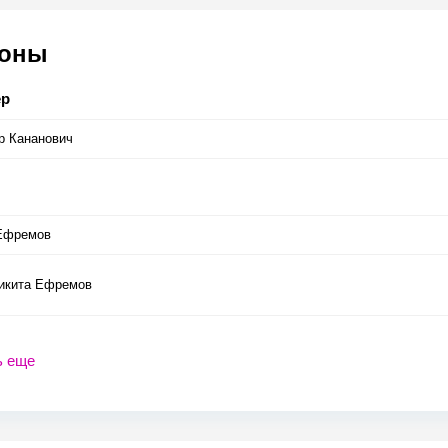
соны
ер
р Кананович
Ефремов
икита Ефремов
ь еще