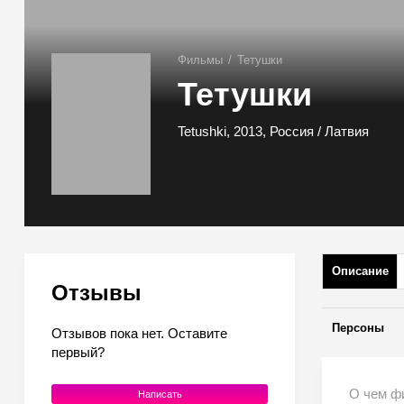
Фильмы
/
Тетушки
Тетушки
Tetushki, 2013, Россия / Латвия
Описание
Отзывы
Персоны
Отзывов пока нет. Оставите
первый?
О чем ф
Написать