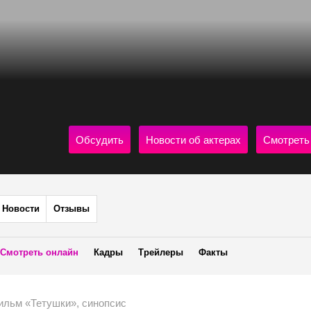
Обсудить
Новости об актерах
Смотреть
Новости
Отзывы
Смотреть онлайн
Кадры
Трейлеры
Факты
ильм «Тетушки», синопсис