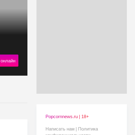
 онлайн
Popcornnews.ru | 18+
Написать нам |
Политика