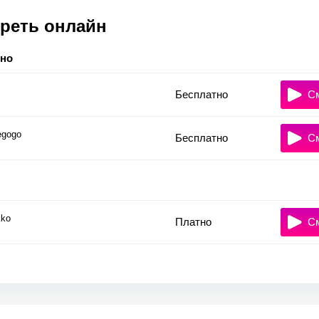
реть онлайн
тно
Бесплатно
С
gogo
Бесплатно
С
ko
Платно
С