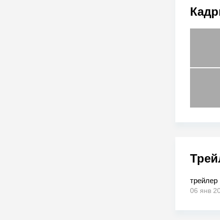
Кадр
Трей
трейлер
06 янв 2