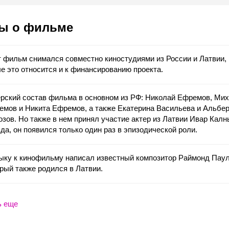
ы о фильме
 фильм снимался совместно киностудиями из России и Латвии, 
е это относится и к финансированию проекта.
ерский состав фильма в основном из РФ: Николай Ефремов, Ми
мов и Никита Ефремов, а также Екатерина Васильева и Альбе
зов. Но также в нем принял участие актер из Латвии Ивар Кал
да, он появился только один раз в эпизодической роли.
ыку к кинофильму написал известный композитор Раймонд Паул
рый также родился в Латвии.
ь еще