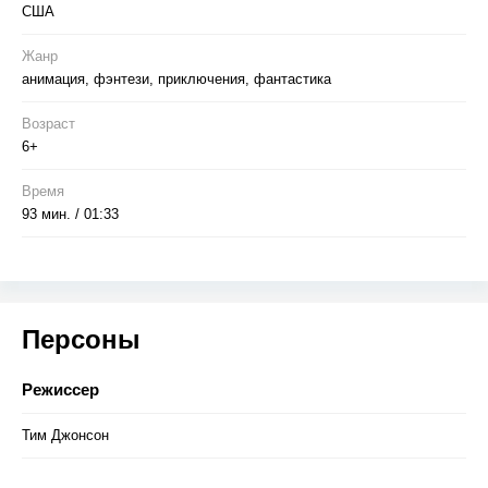
США
Жанр
анимация, фэнтези, приключения, фантастика
Возраст
6+
Время
93 мин. / 01:33
Персоны
Режиссер
Тим Джонсон