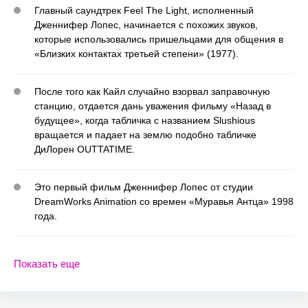
Главный саундтрек Feel The Light, исполненный
Дженнифер Лопес, начинается с похожих звуков,
которые использовались пришельцами для общения в
«Близких контактах третьей степени» (1977).
После того как Кайл случайно взорвал заправочную
станцию, отдается дань уважения фильму «Назад в
будущее», когда табличка с названием Slushious
вращается и падает на землю подобно табличке
ДиЛорен OUTTATIME.
Это первый фильм Дженнифер Лопес от студии
DreamWorks Animation со времен «Муравья Антца» 1998
года.
Показать еще