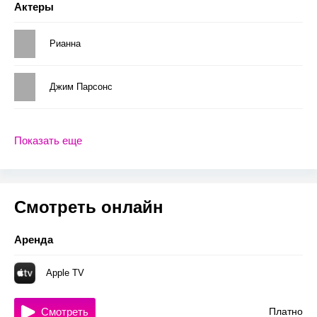
Актеры
Рианна
Джим Парсонс
Показать еще
Смотреть онлайн
Аренда
Apple TV
Смотреть
Платно