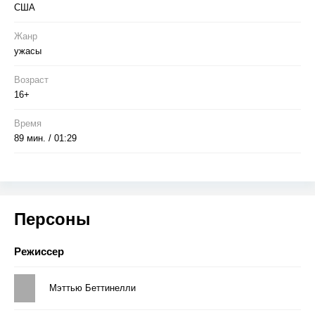
США
Жанр
ужасы
Возраст
16+
Время
89 мин. / 01:29
Персоны
Режиссер
Мэттью Беттинелли