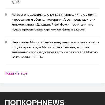
дней.
Авторы определили фильм как «пугающий триллер» и
«тревожная любовная история». А вот представители
кинокомпании «Двадцатый век Фокс» посчитали, что
лучше презентовать картину как фильм ужасов.
Персонажи Миски и Земан получили свои имена в честь
продюсеров Брэда Маска и Зака Земана, которые
занимались производством картины режиссера Мэттью
Беттинелли «З/Л/О».
Показать еще
ПОПКОРНNEWS