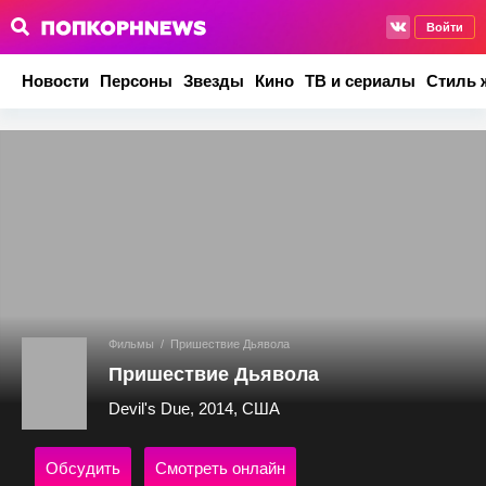
Войти
Новости
Персоны
Звезды
Кино
ТВ и сериалы
Стиль 
Фильмы
/
Пришествие Дьявола
Пришествие Дьявола
Devil's Due, 2014, США
Обсудить
Смотреть онлайн