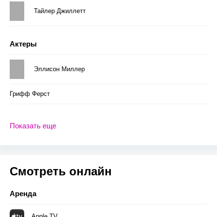
Тайлер Джиллетт
Актеры
Эллисон Миллер
Грифф Ферст
Показать еще
Смотреть онлайн
Аренда
Apple TV