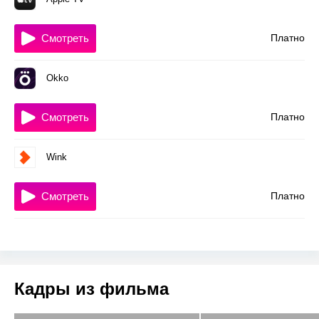
Смотреть
Платно
Okko
Смотреть
Платно
Wink
Смотреть
Платно
Кадры из фильма