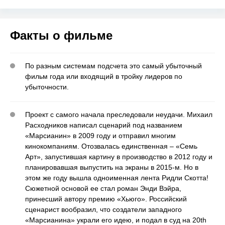
Факты о фильме
По разным системам подсчета это самый убыточный
фильм года или входящий в тройку лидеров по
убыточности.
Проект с самого начала преследовали неудачи. Михаил
Расходников написал сценарий под названием
«Марсианин» в 2009 году и отправил многим
кинокомпаниям. Отозвалась единственная – «Семь
Арт», запустившая картину в производство в 2012 году и
планировавшая выпустить на экраны в 2015-м. Но в
этом же году вышла одноименная лента Ридли Скотта!
Сюжетной основой ее стал роман Энди Вэйра,
принесший автору премию «Хьюго». Российский
сценарист вообразил, что создатели западного
«Марсианина» украли его идею, и подал в суд на 20th