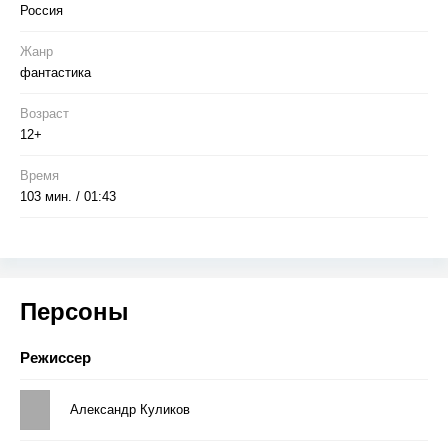
Россия
Жанр
фантастика
Возраст
12+
Время
103 мин. / 01:43
Персоны
Режиссер
Александр Куликов