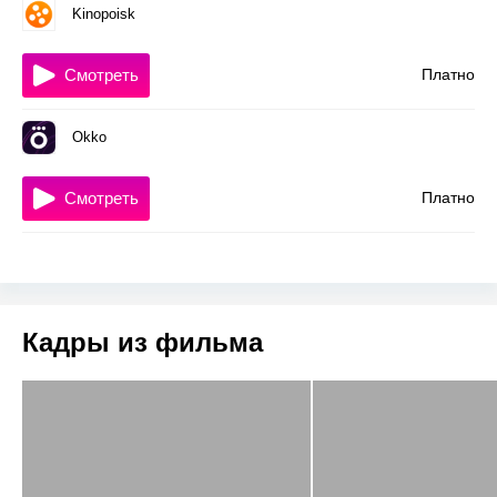
Kinopoisk
Смотреть
Платно
Okko
Смотреть
Платно
Кадры из фильма