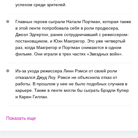
успехом среди зрителей.
Главных героев сыграли Натали Портман, которая также
в этой ленте попробовала себя в роли продюсера,
Джоэл Эдгертон, ранее сотрудничавший с режиссером-
постановщиком, и Юэн Макгрегор. Это уже четвертый
раз, когда Макгрегор и Портман снимаются в одном
фильме. Они играли в трех частях «Звездных войн».
Из-за ухода режиссера Линн Рэмси от своей роли
отказался Джуд Лоу. Рэмси не объяснила отказ от
работы. В прошлом у нее не было подобных случаев в
карьере. Также в ленте могли бы сыграть Брэдли Купер
и Карен Гиллан.
Показать еще