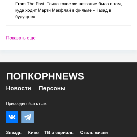
From The Past. Точно такое же название было в том,
куда ходит Марти Макфлай в фильме «Назад в
будущее».
Показать еще
ПОПКОРНNEWS
Новости
Персоны
Присоединяйся к нам:
Звезды
Кино
ТВ и сериалы
Стиль жизни