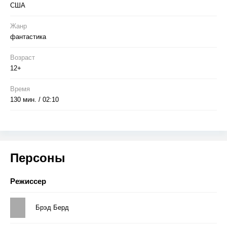
США
Жанр
фантастика
Возраст
12+
Время
130 мин. / 02:10
Персоны
Режиссер
Брэд Берд