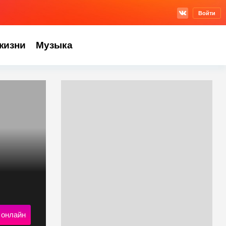
Войти
жизни
Музыка
 онлайн