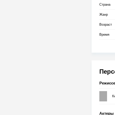
Страна
Жанр
Возраст
Время
Пер
Режисс
К
Актеры