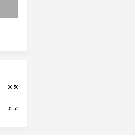
00:50
01:51