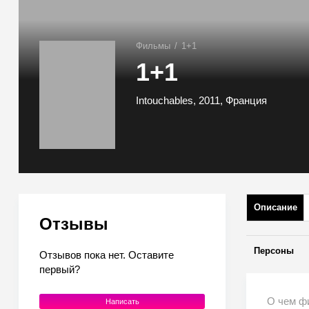
Фильмы
/
1+1
1+1
Intouchables, 2011, Франция
Описание
Отзывы
Персоны
Отзывов пока нет. Оставите
первый?
О чем ф
Написать