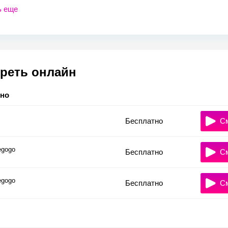
ь еще
реть онлайн
тно
Бесплатно
С
gogo
Бесплатно
С
gogo
Бесплатно
С