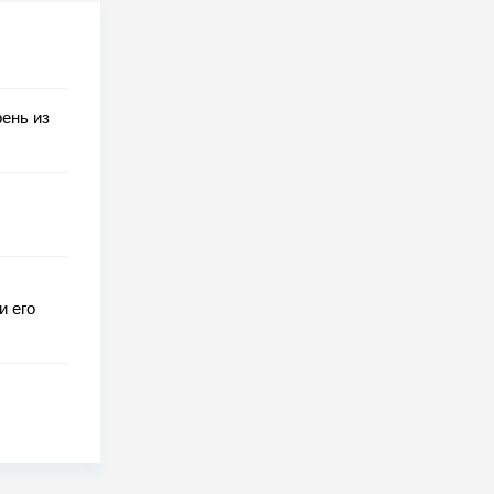
рень из
и его