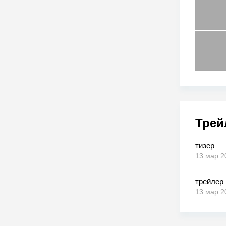
Трей
тизер
13 мар 2
трейлер
13 мар 2