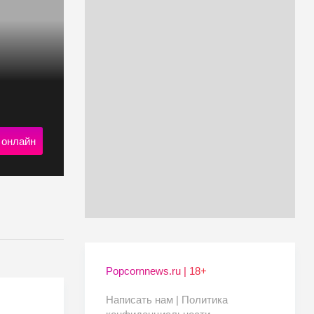
 онлайн
Popcornnews.ru | 18+
Написать нам |
Политика