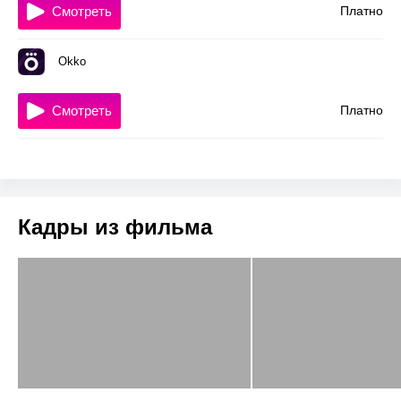
Смотреть
Платно
Okko
Смотреть
Платно
Кадры из фильма