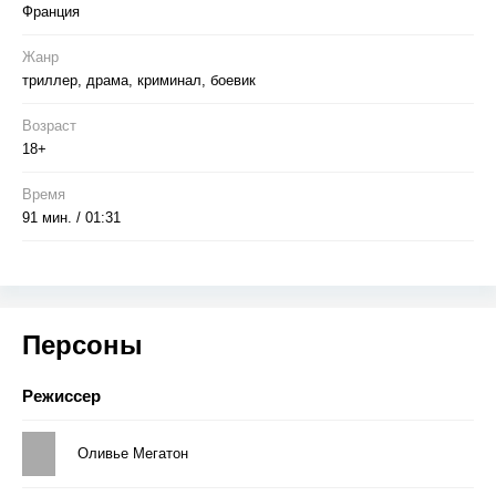
Франция
Жанр
триллер, драма, криминал, боевик
Возраст
18+
Время
91 мин. / 01:31
Персоны
Режиссер
Оливье Мегатон