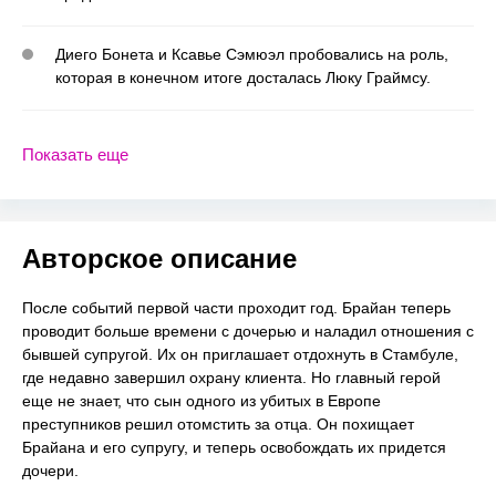
Диего Бонета и Ксавье Сэмюэл пробовались на роль,
которая в конечном итоге досталась Люку Граймсу.
Показать еще
Авторское описание
После событий первой части проходит год. Брайан теперь
проводит больше времени с дочерью и наладил отношения с
бывшей супругой. Их он приглашает отдохнуть в Стамбуле,
где недавно завершил охрану клиента. Но главный герой
еще не знает, что сын одного из убитых в Европе
преступников решил отомстить за отца. Он похищает
Брайана и его супругу, и теперь освобождать их придется
дочери.