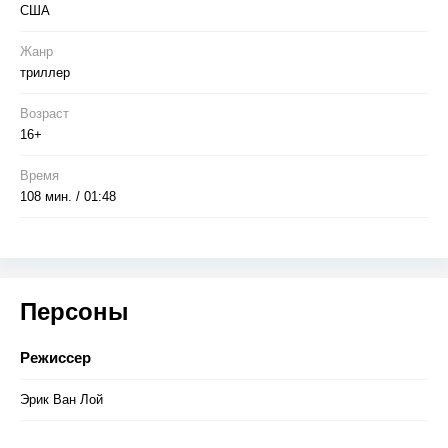
США
Жанр
триллер
Возраст
16+
Время
108 мин. / 01:48
Персоны
Режиссер
Эрик Ван Лой