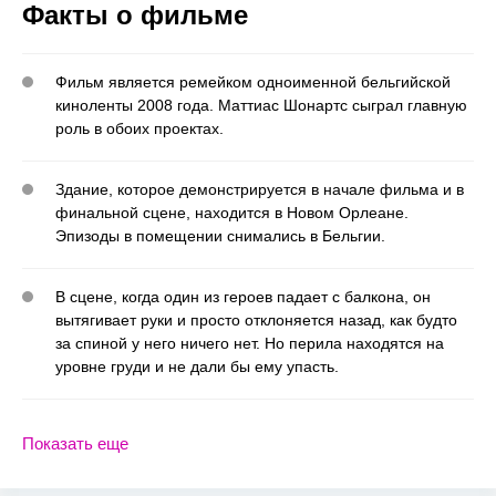
Факты о фильме
Фильм является ремейком одноименной бельгийской
киноленты 2008 года. Маттиас Шонартс сыграл главную
роль в обоих проектах.
Здание, которое демонстрируется в начале фильма и в
финальной сцене, находится в Новом Орлеане.
Эпизоды в помещении снимались в Бельгии.
В сцене, когда один из героев падает с балкона, он
вытягивает руки и просто отклоняется назад, как будто
за спиной у него ничего нет. Но перила находятся на
уровне груди и не дали бы ему упасть.
Показать еще