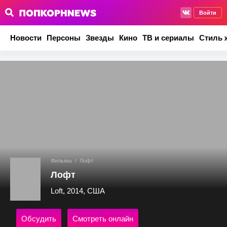
Войти
Новости
Персоны
Звезды
Кино
ТВ и сериалы
Стиль 
Фильмы
/
Лофт
Лофт
Loft, 2014, США
Обсудить
Смотреть онлайн