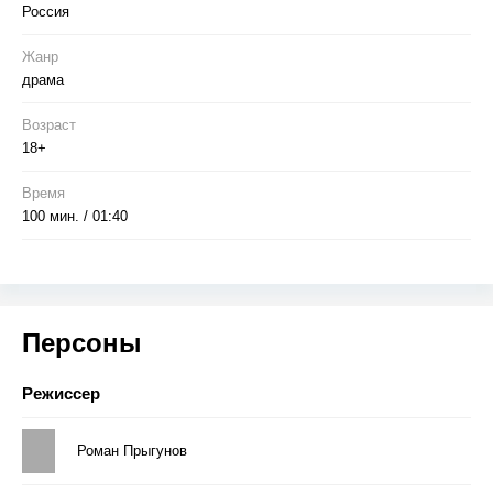
Россия
Жанр
драма
Возраст
18+
Время
100 мин. / 01:40
Персоны
Режиссер
Роман Прыгунов