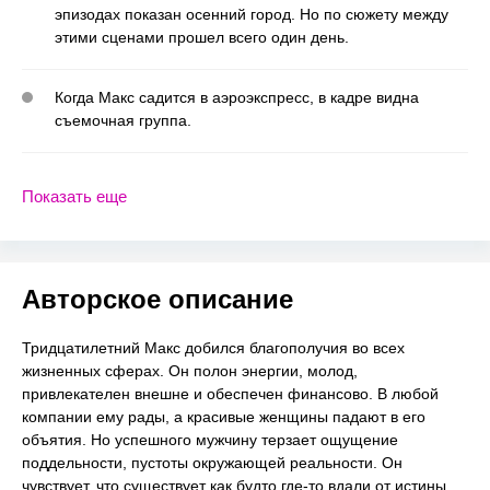
эпизодах показан осенний город. Но по сюжету между
этими сценами прошел всего один день.
Когда Макс садится в аэроэкспресс, в кадре видна
съемочная группа.
Показать еще
Авторское описание
Тридцатилетний Макс добился благополучия во всех
жизненных сферах. Он полон энергии, молод,
привлекателен внешне и обеспечен финансово. В любой
компании ему рады, а красивые женщины падают в его
объятия. Но успешного мужчину терзает ощущение
поддельности, пустоты окружающей реальности. Он
чувствует, что существует как будто где-то вдали от истины,