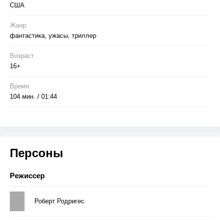
США
Жанр
фантастика, ужасы, триллер
Возраст
16+
Время
104 мин. / 01:44
Персоны
Режиссер
Роберт Родригес