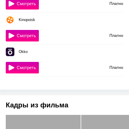
Смотреть
Платно
Kinopoisk
Смотреть
Платно
Okko
Смотреть
Платно
Кадры из фильма