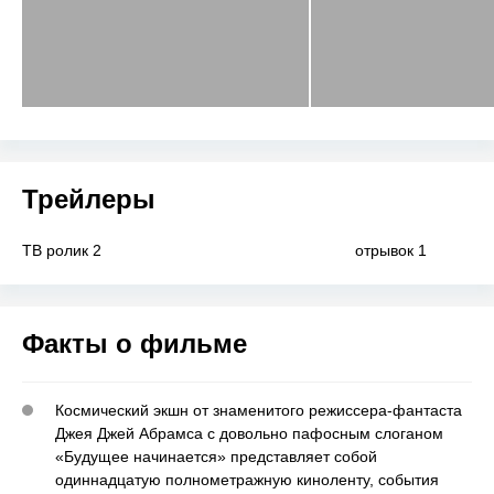
Трейлеры
ТВ ролик 2
отрывок 1
Факты о фильме
Космический экшн от знаменитого режиссера-фантаста
Джея Джей Абрамса с довольно пафосным слоганом
«Будущее начинается» представляет собой
одиннадцатую полнометражную киноленту, события