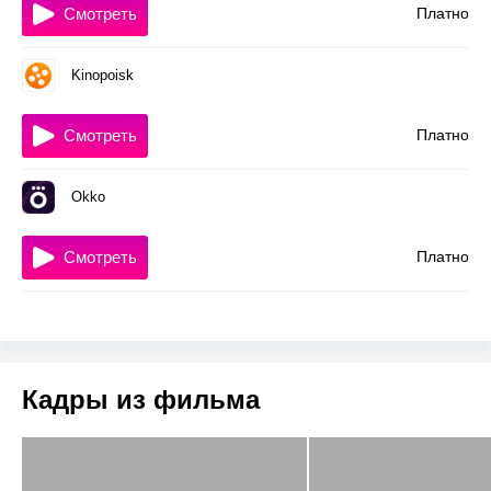
Смотреть
Платно
Kinopoisk
Смотреть
Платно
Okko
Смотреть
Платно
Кадры из фильма