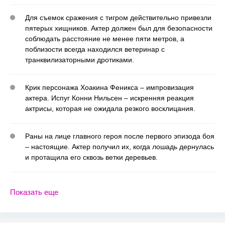
Для съемок сражения с тигром действительно привезли
пятерых хищников. Актер должен был для безопасности
соблюдать расстояние не менее пяти метров, а
поблизости всегда находился ветеринар с
транквилизаторными дротиками.
Крик персонажа Хоакина Феникса – импровизация
актера. Испуг Конни Нильсен – искренняя реакция
актрисы, которая не ожидала резкого восклицания.
Раны на лице главного героя после первого эпизода боя
– настоящие. Актер получил их, когда лошадь дернулась
и протащила его сквозь ветки деревьев.
Показать еще