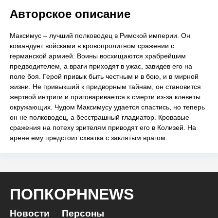
Авторское описание
Максимус – лучший полководец в Римской империи. Он
командует войсками в кровопролитном сражении с
германской армией. Воины восхищаются храбрейшим
предводителем, а враги приходят в ужас, завидев его на
поле боя. Герой привык быть честным и в бою, и в мирной
жизни. Не привыкший к придворным тайнам, он становится
жертвой интриги и приговаривается к смерти из-за клеветы
окружающих. Чудом Максимусу удается спастись, но теперь
он не полководец, а бесстрашный гладиатор. Кровавые
сражения на потеху зрителям приводят его в Колизей. На
арене ему предстоит схватка с заклятым врагом.
ПОПКОРНNEWS
Новости
Персоны