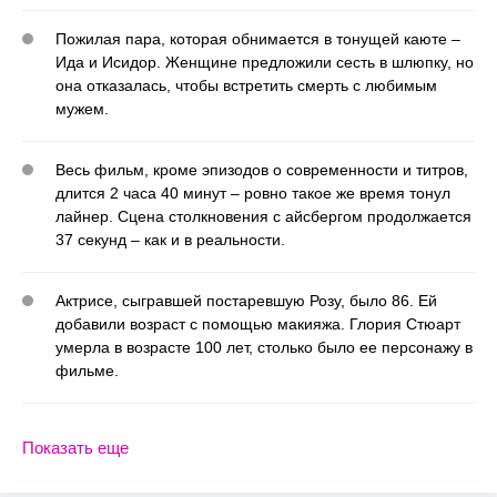
Пожилая пара, которая обнимается в тонущей каюте –
Ида и Исидор. Женщине предложили сесть в шлюпку, но
она отказалась, чтобы встретить смерть с любимым
мужем.
Весь фильм, кроме эпизодов о современности и титров,
длится 2 часа 40 минут – ровно такое же время тонул
лайнер. Сцена столкновения с айсбергом продолжается
37 секунд – как и в реальности.
Актрисе, сыгравшей постаревшую Розу, было 86. Ей
добавили возраст с помощью макияжа. Глория Стюарт
умерла в возрасте 100 лет, столько было ее персонажу в
фильме.
Показать еще