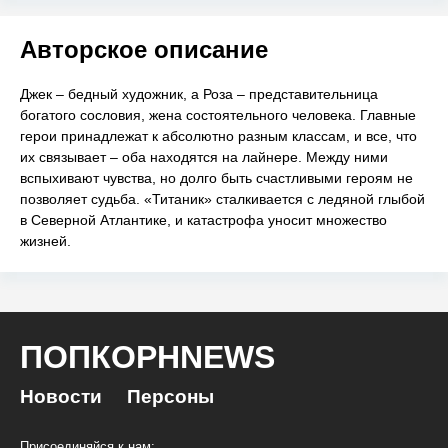
Авторское описание
Джек – бедный художник, а Роза – представительница
богатого сословия, жена состоятельного человека. Главные
герои принадлежат к абсолютно разным классам, и все, что
их связывает – оба находятся на лайнере. Между ними
вспыхивают чувства, но долго быть счастливыми героям не
позволяет судьба. «Титаник» сталкивается с ледяной глыбой
в Северной Атлантике, и катастрофа уносит множество
жизней.
ПОПКОРНNEWS
Новости
Персоны
Присоединяйся к нам: