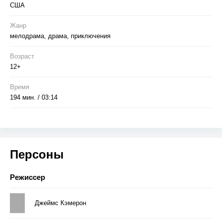
США
Жанр
мелодрама, драма, приключения
Возраст
12+
Время
194 мин. / 03:14
Персоны
Режиссер
Джеймс Кэмерон