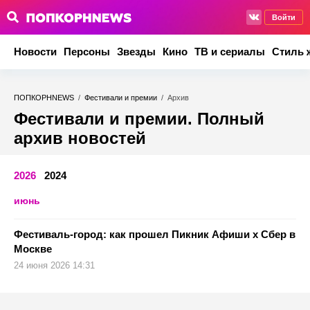
Войти
Новости
Персоны
Звезды
Кино
ТВ и сериалы
Стиль 
ПОПКОРНNEWS
/
Фестивали и премии
/
Архив
Фестивали и премии. Полный
архив новостей
2026
2024
июнь
Фестиваль-город: как прошел Пикник Афиши х Сбер в
Москве
24 июня 2026 14:31