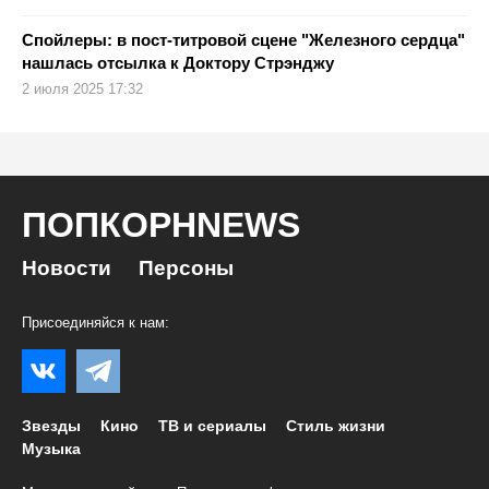
Спойлеры: в пост-титровой сцене "Железного сердца"
нашлась отсылка к Доктору Стрэнджу
2 июля 2025 17:32
ПОПКОРНNEWS
Новости
Персоны
Присоединяйся к нам:
Звезды
Кино
ТВ и сериалы
Стиль жизни
Музыка