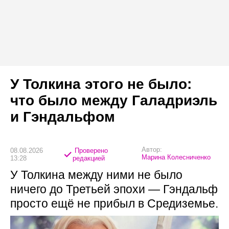
У Толкина этого не было:
что было между Галадриэль
и Гэндальфом
Автор:
08.08.2026
Проверено
Марина Колесниченко
13:28
редакцией
У Толкина между ними не было
ничего до Третьей эпохи — Гэндальф
просто ещё не прибыл в Средиземье.