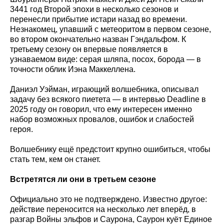
3441 год Второй эпохи в несколько сезонов и
перенесли прибытие истари назад во времени.
Незнакомец, упавший с метеоритом в первом сезоне,
во втором окончательно назван Гэндальфом. К
третьему сезону он впервые появляется в
узнаваемом виде: серая шляпа, посох, борода — в
точности облик Иэна Маккеллена.
Даниэл Уэйман, играющий волшебника, описывал
задачу без всякого пиетета — в интервью Deadline в
2025 году он говорил, что ему интересен именно
набор возможных провалов, ошибок и слабостей
героя.
Волшебнику ещё предстоит крупно ошибиться, чтобы
стать тем, кем он станет.
Встретятся ли они в третьем сезоне
Официально это не подтверждено. Известно другое:
действие переносится на несколько лет вперёд, в
разгар Войны эльфов и Саурона, Саурон куёт Единое