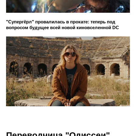
"Супергёрл" провалилась в прокате: теперь под
вопросом будущее всей новой киновселенной DC
Переводчица "Одиссеи"